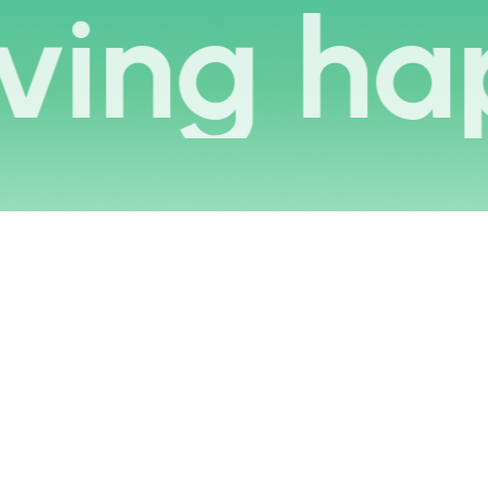
g happi