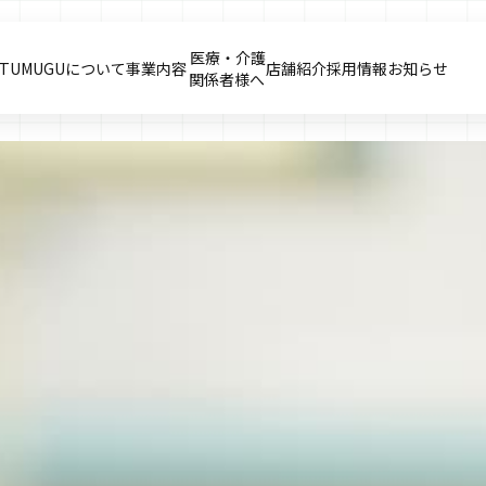
医療・介護
TUMUGUについて
事業内容
店舗紹介
採用情報
お知らせ
​​​​​​​関係者様へ